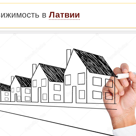
вижимость в
Латвии