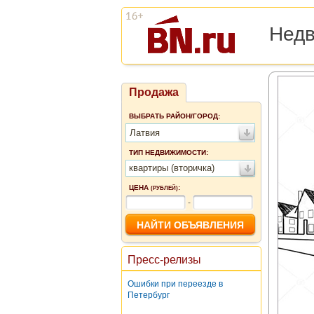
Нед
Продажа
ВЫБРАТЬ РАЙОН/ГОРОД:
Латвия
ТИП НЕДВИЖИМОСТИ:
квартиры (вторичка)
ЦЕНА
:
(РУБЛЕЙ)
-
Пресс-релизы
Ошибки при переезде в
Петербург