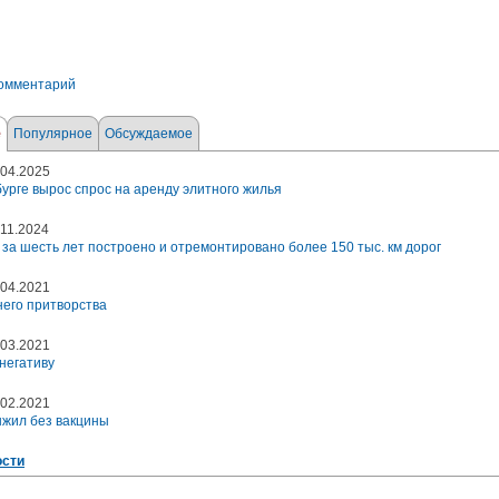
комментарий
е
Популярное
Обсуждаемое
04.2025
урге вырос спрос на аренду элитного жилья
11.2024
 за шесть лет построено и отремонтировано более 150 тыс. км дорог
04.2021
его притворства
03.2021
негативу
02.2021
ыжил без вакцины
ости