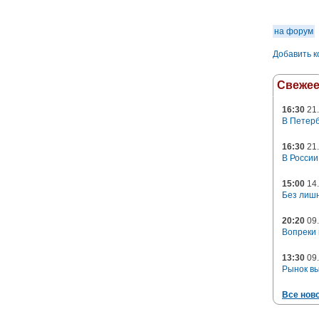
на форум
Добавить 
Свеже
16:30
21.
В Петерб
16:30
21.
В России
15:00
14.
Без лишн
20:20
09.
Вопреки 
13:30
09.
Рынок в
Все нов